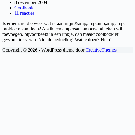
8 december 2004
Coolbook
11 reacties
Is er iemand die weet wat ik aan mijn &amp;amp;amp;amp;amp;
probleem kan doen? Als ik een
ampersant
ampersand teken wil
toevoegen, bijvoorbeeld in een linkje, dan maakt coolbook er
gewoon tekst van. Niet de bedoeling! Wat te doen? Help!
Copyright © 2026 - WordPress thema door
CreativeThemes